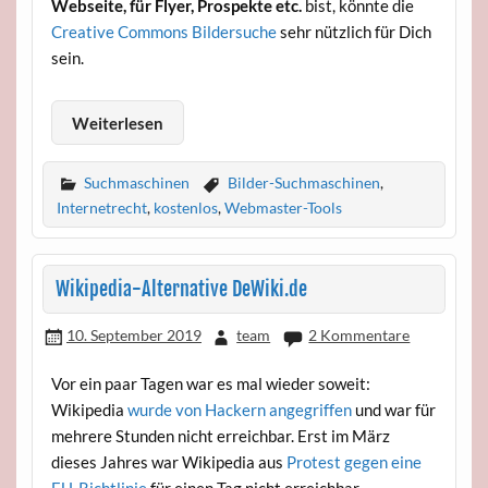
Webseite, für Flyer, Prospekte etc.
bist, könnte die
Creative Commons Bildersuche
sehr nützlich für Dich
sein.
Weiterlesen
Suchmaschinen
Bilder-Suchmaschinen
,
Internetrecht
,
kostenlos
,
Webmaster-Tools
Wikipedia-Alternative DeWiki.de
10. September 2019
team
2 Kommentare
Vor ein paar Tagen war es mal wieder soweit:
Wikipedia
wurde von Hackern angegriffen
und war für
mehrere Stunden nicht erreichbar. Erst im März
dieses Jahres war Wikipedia aus
Protest gegen eine
EU-Richtlinie
für einen Tag nicht erreichbar.